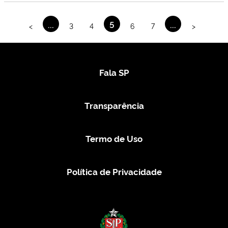
...
5
...
<
3
4
6
7
>
Fala SP
Transparência
Termo de Uso
Política de Privacidade