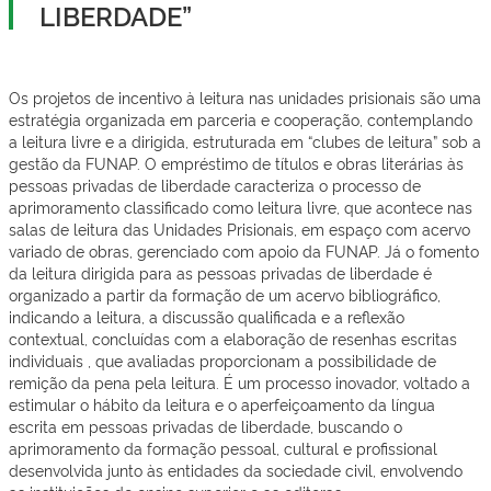
LIBERDADE”
Os projetos de incentivo à leitura nas unidades prisionais são uma
estratégia organizada em parceria e cooperação, contemplando
a leitura livre e a dirigida, estruturada em “clubes de leitura” sob a
gestão da FUNAP. O empréstimo de títulos e obras literárias às
pessoas privadas de liberdade caracteriza o processo de
aprimoramento classificado como leitura livre, que acontece nas
salas de leitura das Unidades Prisionais, em espaço com acervo
variado de obras, gerenciado com apoio da FUNAP. Já o fomento
da leitura dirigida para as pessoas privadas de liberdade é
organizado a partir da formação de um acervo bibliográfico,
indicando a leitura, a discussão qualificada e a reflexão
contextual, concluídas com a elaboração de resenhas escritas
individuais , que avaliadas proporcionam a possibilidade de
remição da pena pela leitura. É um processo inovador, voltado a
estimular o hábito da leitura e o aperfeiçoamento da língua
escrita em pessoas privadas de liberdade, buscando o
aprimoramento da formação pessoal, cultural e profissional
desenvolvida junto às entidades da sociedade civil, envolvendo