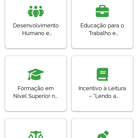
Desenvolvimento
Educação para o
Humano e
Trabalho e
Cultural
Cidadania
Formação em
Incentivo à Leitura
Nível Superior no
– “Lendo a
Sistema Prisional
Liberdade”