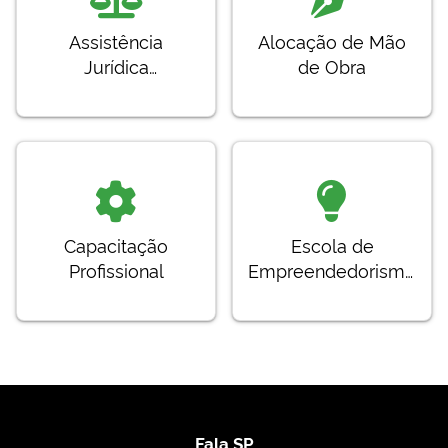
Assistência
Alocação de Mão
Jurídica
de Obra
Suplementar
Capacitação
Escola de
Profissional
Empreendedorismo
em Arte – ARCOS
Fala SP