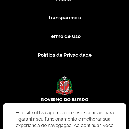
Transparência
Termo de Uso
Política de Privacidade
Este site utiliza apenas cookies essenciais para
garantir seu funcionamento e melhorar sua
© 2026 CMS.SP.GOV.BR. Todos os direitos reservados.
experiência de navegação. Ao continuar, você